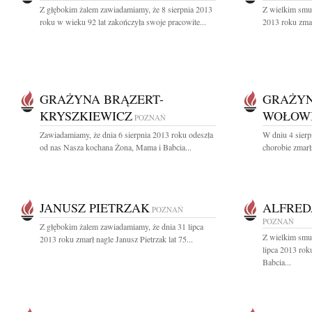
Z głębokim żalem zawiadamiamy, że 8 sierpnia 2013
Z wielkim smu
roku w wieku 92 lat zakończyła swoje pracowite...
2013 roku zmar
GRAŻYNA BRĄZERT-
GRAŻYN
KRYSZKIEWICZ
WOŁOW
POZNAŃ
Zawiadamiamy, że dnia 6 sierpnia 2013 roku odeszła
W dniu 4 sierpn
od nas Nasza kochana Żona, Mama i Babcia...
chorobie zmar
JANUSZ PIETRZAK
ALFRED
POZNAŃ
POZNAŃ
Z głębokim żalem zawiadamiamy, że dnia 31 lipca
Z wielkim smu
2013 roku zmarł nagle Janusz Pietrzak lat 75...
lipca 2013 rok
Babcia...