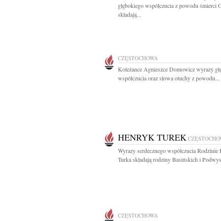
głębokiego współczucia z powodu śmierci 
składają...
CZĘSTOCHOWA
Koleżance Agnieszce Domowicz wyrazy gł
współczucia oraz słowa otuchy z powodu...
HENRYK TUREK
CZĘSTOCHO
Wyrazy serdecznego współczucia Rodzinie
Turka składają rodziny Basińskich i Podwy
CZĘSTOCHOWA