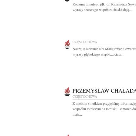
Rodzinie zmarłego płk. dr. Kazimierza Sow
wyrazy szczerego współczucia składają...
CZĘSTOCHOWA
Naszej Koleżance Nel Maligłówce słowa ws
wyrazy głębokiego współczucia z...
PRZEMYSŁAW CHAŁADA
CZĘSTOCHOWA
Z wielkim smutkiem przyjęliśmy informację
wypadku lotniczym na lotnisku Bemowo dn
maja...