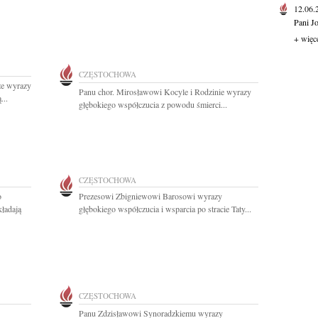
12.06
Pani J
+ więc
CZĘSTOCHOWA
ze wyrazy
Panu chor. Mirosławowi Kocyle i Rodzinie wyrazy
...
głębokiego współczucia z powodu śmierci...
CZĘSTOCHOWA
o
Prezesowi Zbigniewowi Barosowi wyrazy
kładają
głębokiego współczucia i wsparcia po stracie Taty...
CZĘSTOCHOWA
Panu Zdzisławowi Synoradzkiemu wyrazy