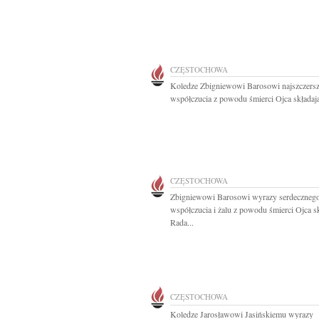
CZĘSTOCHOWA
Koledze Zbigniewowi Barosowi najszczers
współczucia z powodu śmierci Ojca składają
CZĘSTOCHOWA
Zbigniewowi Barosowi wyrazy serdeczneg
współczucia i żalu z powodu śmierci Ojca s
Rada...
CZĘSTOCHOWA
Koledze Jarosławowi Jasińskiemu wyrazy