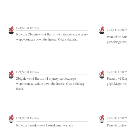
CZĘSTOCHOWA
CZĘSTOCHO
Koledze Zbigniewowi Barosowi najszczersze wyrazy
Panu chor. Mi
współczucia z powodu śmierci Ojca składają...
głębokiego wsp
CZĘSTOCHOWA
CZĘSTOCHO
Zbigniewowi Barosowi wyrazy serdecznego
Prezesowi Zbi
współczucia i żalu z powodu śmierci Ojca składają
głębokiego wspó
Rada...
CZĘSTOCHOWA
CZĘSTOCHO
Koledze Jarosławowi Jasińskiemu wyrazy
Panu Zdzisła