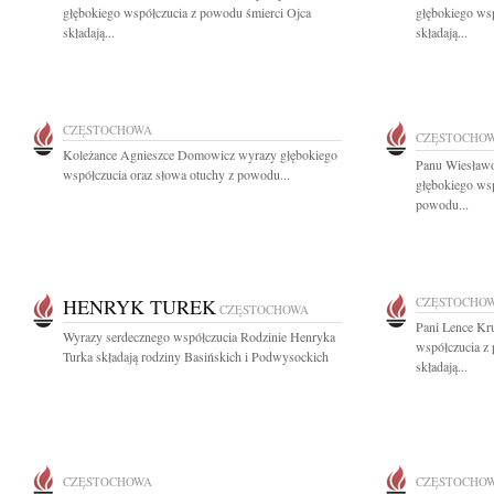
głębokiego współczucia z powodu śmierci Ojca
głębokiego ws
składają...
składają...
CZĘSTOCHOWA
CZĘSTOCHO
Koleżance Agnieszce Domowicz wyrazy głębokiego
Panu Wiesław
współczucia oraz słowa otuchy z powodu...
głębokiego wsp
powodu...
HENRYK TUREK
CZĘSTOCHO
CZĘSTOCHOWA
Pani Lence Kr
Wyrazy serdecznego współczucia Rodzinie Henryka
współczucia z
Turka składają rodziny Basińskich i Podwysockich
składają...
CZĘSTOCHOWA
CZĘSTOCHO