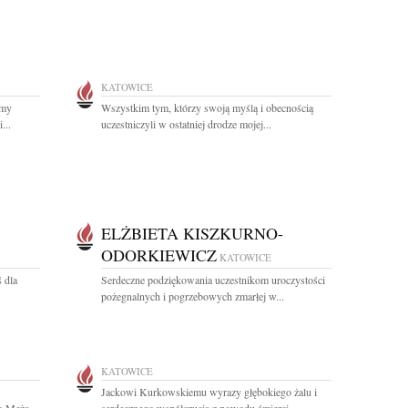
KATOWICE
amy
Wszystkim tym, którzy swoją myślą i obecnością
...
uczestniczyli w ostatniej drodze mojej...
ELŻBIETA KISZKURNO-
ODORKIEWICZ
KATOWICE
 dla
Serdeczne podziękowania uczestnikom uroczystości
pożegnalnych i pogrzebowych zmarłej w...
KATOWICE
Jackowi Kurkowskiemu wyrazy głębokiego żalu i