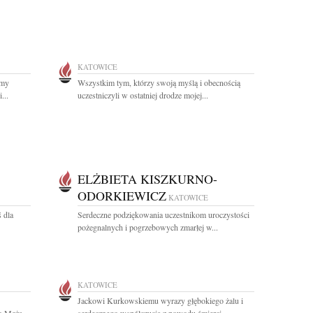
KATOWICE
amy
Wszystkim tym, którzy swoją myślą i obecnością
...
uczestniczyli w ostatniej drodze mojej...
ELŻBIETA KISZKURNO-
ODORKIEWICZ
KATOWICE
 dla
Serdeczne podziękowania uczestnikom uroczystości
pożegnalnych i pogrzebowych zmarłej w...
KATOWICE
Jackowi Kurkowskiemu wyrazy głębokiego żalu i