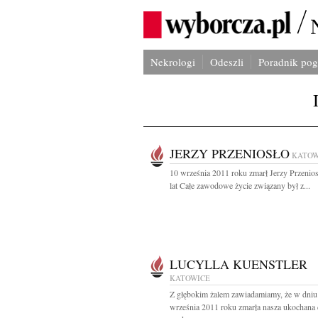
Nekrologi
Odeszli
Poradnik po
JERZY PRZENIOSŁO
KATOW
10 września 2011 roku zmarł Jerzy Przenios
lat Całe zawodowe życie związany był z...
LUCYLLA KUENSTLER
KATOWICE
Z głębokim żalem zawiadamiamy, że w dniu
września 2011 roku zmarła nasza ukochana 