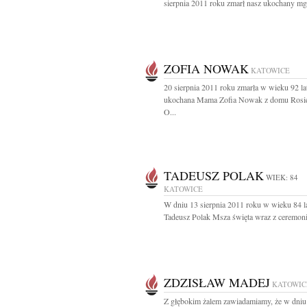
sierpnia 2011 roku zmarł nasz ukochany mgr 
ZOFIA NOWAK
KATOWICE
20 sierpnia 2011 roku zmarła w wieku 92 la
ukochana Mama Zofia Nowak z domu Rosi
O...
TADEUSZ POLAK
WIEK: 84
KATOWICE
W dniu 13 sierpnia 2011 roku w wieku 84 l
Tadeusz Polak Msza święta wraz z ceremoni
ZDZISŁAW MADEJ
KATOWIC
Z głębokim żalem zawiadamiamy, że w dniu