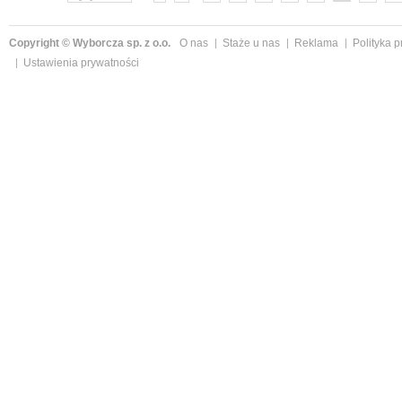
Copyright © Wyborcza sp. z o.o.
O nas
Staże u nas
Reklama
Polityka 
Ustawienia prywatności