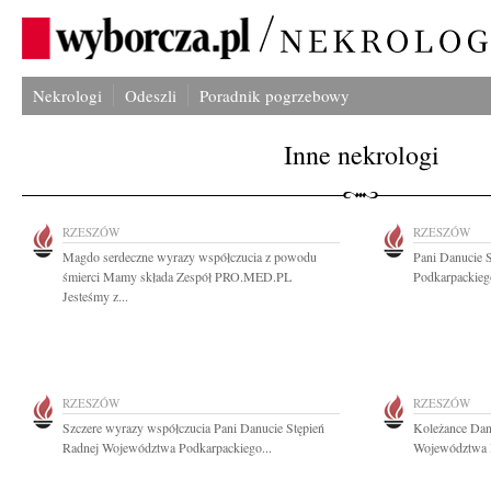
Nekrologi
Odeszli
Poradnik pogrzebowy
Inne nekrologi
RZESZÓW
RZESZÓW
Magdo serdeczne wyrazy współczucia z powodu
Pani Danucie 
śmierci Mamy składa Zespół PRO.MED.PL
Podkarpackieg
Jesteśmy z...
RZESZÓW
RZESZÓW
Szczere wyrazy współczucia Pani Danucie Stępień
Koleżance Dan
Radnej Województwa Podkarpackiego...
Województwa P