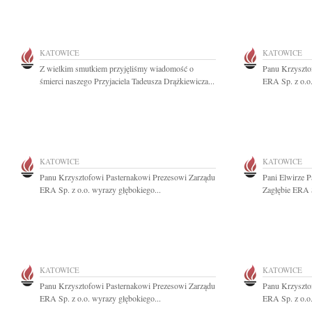
KATOWICE
KATOWICE
Z wielkim smutkiem przyjęliśmy wiadomość o
Panu Krzyszto
śmierci naszego Przyjaciela Tadeusza Drążkiewicza...
ERA Sp. z o.o.
KATOWICE
KATOWICE
Panu Krzysztofowi Pasternakowi Prezesowi Zarządu
Pani Elwirze P
ERA Sp. z o.o. wyrazy głębokiego...
Zagłębie ERA S
KATOWICE
KATOWICE
Panu Krzysztofowi Pasternakowi Prezesowi Zarządu
Panu Krzyszto
ERA Sp. z o.o. wyrazy głębokiego...
ERA Sp. z o.o.