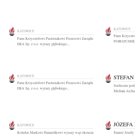
KATOWICE
KATOWICE
Panu Krzyszto
Panu Krzysztofowi Pasternakowi Prezesowi Zarządu
POROZUMIEN
ERA Sp. z o.o. wyrazy głębokiego...
KATOWICE
STEFAN
Panu Krzysztofowi Pasternakowi Prezesowi Zarządu
Serdeczne podz
ERA Sp. z o.o. wyrazy głębokiego...
Michała Archa
JÓZEFA
KATOWICE
Koledze Markowi Hamerlikowi wyrazy wsp ółczucia
Śmierć Józefy 