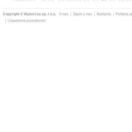
Copyright © Wyborcza sp. z o.o.
O nas
Staże u nas
Reklama
Polityka 
Ustawienia prywatności