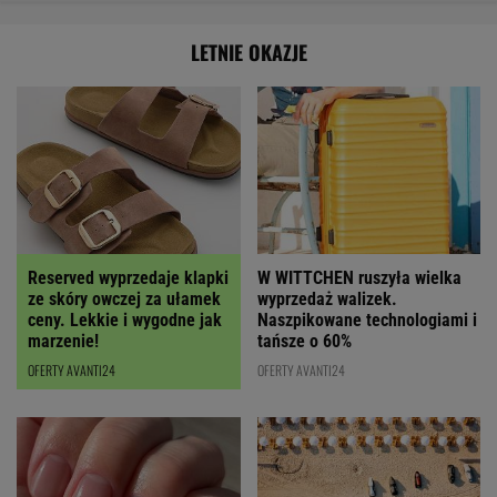
LETNIE OKAZJE
Reserved wyprzedaje klapki
W WITTCHEN ruszyła wielka
ze skóry owczej za ułamek
wyprzedaż walizek.
ceny. Lekkie i wygodne jak
Naszpikowane technologiami i
marzenie!
tańsze o 60%
OFERTY AVANTI24
OFERTY AVANTI24