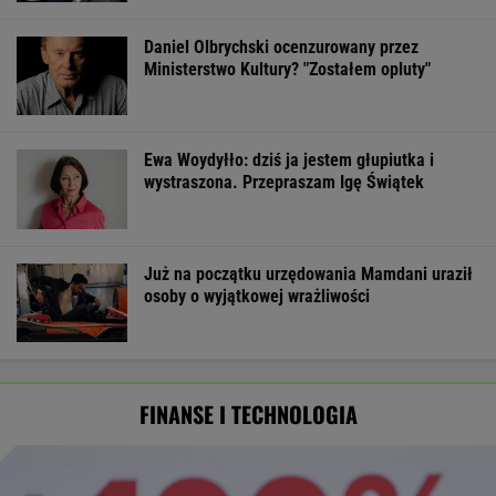
Daniel Olbrychski ocenzurowany przez
Ministerstwo Kultury? "Zostałem opluty"
Ewa Woydyłło: dziś ja jestem głupiutka i
wystraszona. Przepraszam Igę Świątek
Już na początku urzędowania Mamdani uraził
osoby o wyjątkowej wrażliwości
FINANSE I TECHNOLOGIA