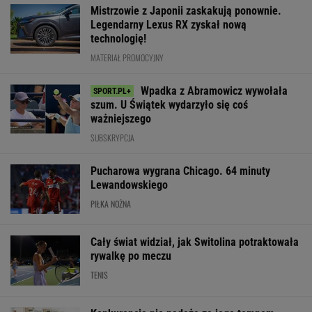
Mistrzowie z Japonii zaskakują ponownie.
Legendarny Lexus RX zyskał nową
technologię!
MATERIAŁ PROMOCYJNY
Wpadka z Abramowicz wywołała
szum. U Świątek wydarzyło się coś
ważniejszego
SUBSKRYPCJA
Pucharowa wygrana Chicago. 64 minuty
Lewandowskiego
PIŁKA NOŻNA
Cały świat widział, jak Switolina potraktowała
rywalkę po meczu
TENIS