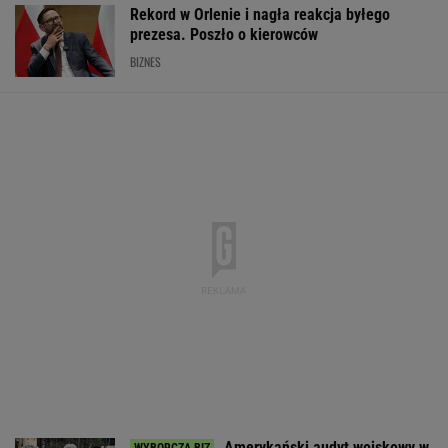
Rekord w Orlenie i nagła reakcja byłego
prezesa. Poszło o kierowców
BIZNES
Amerykański audyt wojskowy w