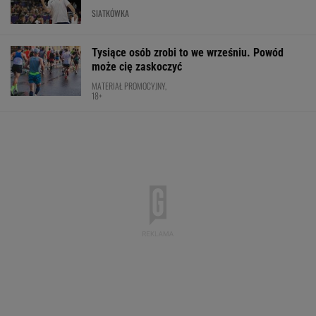
SIATKÓWKA
Tysiące osób zrobi to we wrześniu. Powód
może cię zaskoczyć
MATERIAŁ PROMOCYJNY,
18+