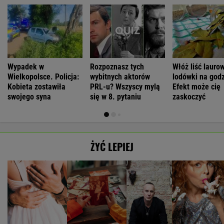
Wypadek w
Rozpoznasz tych
Włóż liść lauro
Wielkopolsce. Policja:
wybitnych aktorów
lodówki na godz
Kobieta zostawiła
PRL-u? Wszyscy mylą
Efekt może cię
swojego syna
się w 8. pytaniu
zaskoczyć
ŻYĆ LEPIEJ