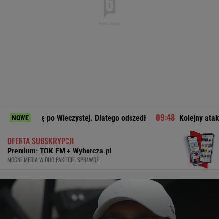
ę po Wieczystej. Dlatego odszedł
Kolejny atak na "rosyjsk
NOWE
OFERTA SUBSKRYPCJI
Premium: TOK FM + Wyborcza.pl
MOCNE MEDIA W DUO PAKIECIE. SPRAWDŹ