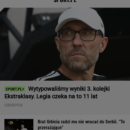
Wytypowaliśmy wyniki 3. kolejki
Ekstraklasy. Legia czeka na to 11 lat
SUBSKRYPCJA
Brat Grbicia radzi mu nie wracać do Serbii. "To
przerażające"