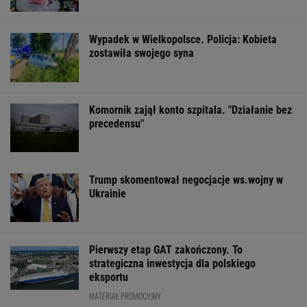
Wypadek w Wielkopolsce. Policja: Kobieta
zostawiła swojego syna
Komornik zajął konto szpitala. "Działanie bez
precedensu"
Trump skomentował negocjacje ws.wojny w
Ukrainie
Pierwszy etap GAT zakończony. To
strategiczna inwestycja dla polskiego
eksportu
MATERIAŁ PROMOCYJNY