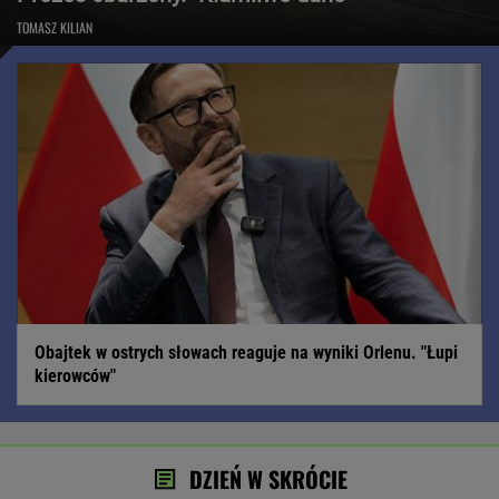
TOMASZ KILIAN
Obajtek w ostrych słowach reaguje na wyniki Orlenu. "Łupi
kierowców"
DZIEŃ W SKRÓCIE