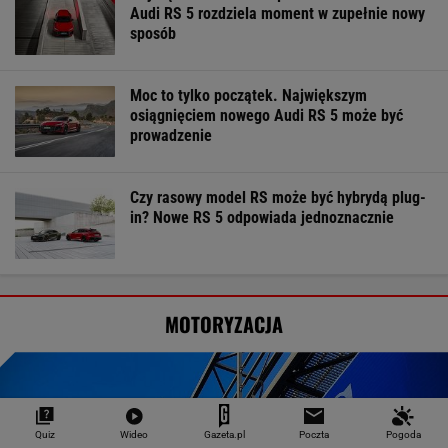
Audi RS 5 rozdziela moment w zupełnie nowy
sposób
Moc to tylko początek. Największym
osiągnięciem nowego Audi RS 5 może być
prowadzenie
Czy rasowy model RS może być hybrydą plug-
in? Nowe RS 5 odpowiada jednoznacznie
MOTORYZACJA
Quiz
Wideo
Gazeta.pl
Poczta
Pogoda