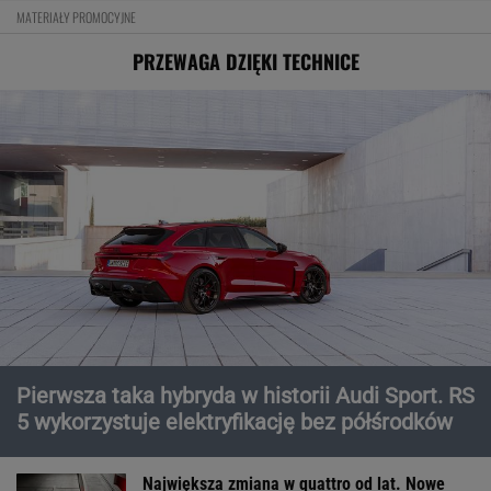
MATERIAŁY PROMOCYJNE
PRZEWAGA DZIĘKI TECHNICE
Pierwsza taka hybryda w historii Audi Sport. RS
5 wykorzystuje elektryfikację bez półśrodków
Największa zmiana w quattro od lat. Nowe