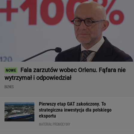
Fala zarzutów wobec Orlenu. Fąfara nie
wytrzymał i odpowiedział
BIZNES
Pierwszy etap GAT zakończony. To
strategiczna inwestycja dla polskiego
eksportu
MATERIAŁ PROMOCYJNY