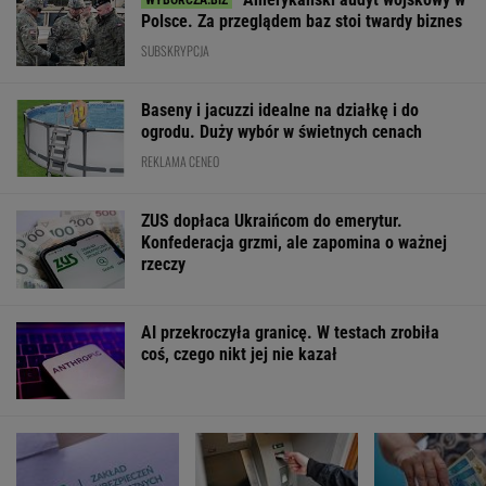
Polsce. Za przeglądem baz stoi twardy biznes
SUBSKRYPCJA
Baseny i jacuzzi idealne na działkę i do
ogrodu. Duży wybór w świetnych cenach
REKLAMA CENEO
ZUS dopłaca Ukraińcom do emerytur.
Konfederacja grzmi, ale zapomina o ważnej
rzeczy
AI przekroczyła granicę. W testach zrobiła
coś, czego nikt jej nie kazał