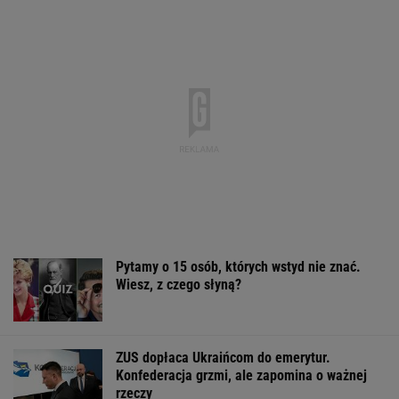
Pytamy o 15 osób, których wstyd nie znać.
Wiesz, z czego słyną?
ZUS dopłaca Ukraińcom do emerytur.
Konfederacja grzmi, ale zapomina o ważnej
rzeczy