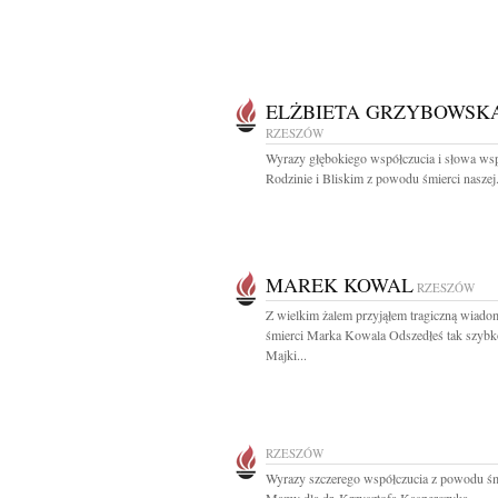
ELŻBIETA GRZYBOWSK
RZESZÓW
Wyrazy głębokiego współczucia i słowa wsp
Rodzinie i Bliskim z powodu śmierci naszej.
MAREK KOWAL
RZESZÓW
Z wielkim żalem przyjąłem tragiczną wiado
śmierci Marka Kowala Odszedłeś tak szybk
Majki...
RZESZÓW
Wyrazy szczerego współczucia z powodu śm