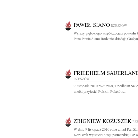
PAWEŁ SIANO
RZESZÓW
Wyrazy głębokiego współczucia z powodu ś
Pana Pawła Siano Rodzinie składają Grażyna
FRIEDHELM SAUERLAN
RZESZÓW
9 listopada 2010 roku zmarł Friedhelm Saue
wielki przyjaciel Polski i Polaków....
ZBIGNIEW KOŻUSZEK
RZ
W dniu 9 listopada 2010 roku zmarł Pan Zb
Kożuszek właściciel stacji partnerskiej BP w