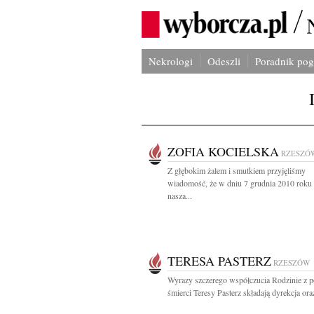
Nekrologi
Odeszli
Poradnik po
ZOFIA KOCIELSKA
RZESZÓ
Z głębokim żalem i smutkiem przyjęliśmy
wiadomość, że w dniu 7 grudnia 2010 roku
nasza...
TERESA PASTERZ
RZESZÓW
Wyrazy szczerego współczucia Rodzinie z
śmierci Teresy Pasterz składają dyrekcja oraz