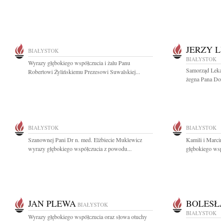
JERZY 
BIAŁYSTOK
BIAŁYSTOK
Wyrazy głębokiego współczucia i żalu Panu
Samorząd Leka
Robertowi Żylińskiemu Prezesowi Suwalskiej...
żegna Pana Dok
BIAŁYSTOK
BIAŁYSTOK
Szanownej Pani Dr n. med. Elżbiecie Muklewicz
Kamili i Marc
wyrazy głębokiego współczucia z powodu...
głębokiego wsp
JAN PLEWA
BOLESŁ
BIAŁYSTOK
BIAŁYSTOK
Wyrazy głębokiego współczucia oraz słowa otuchy