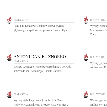
BIAŁYSTOK
BIAŁYSTOK
Panu płk. Leszkowi Postołowiczowi wyrazy
Wyrazy głęboki
głębokiego współczucia z powodu śmierci Ojca...
Mariuszowi Po
Żony...
ANTONI DANIEL ZNORKO
BIAŁYSTOK
BIAŁYSTOK
Wyrazy głęboki
Wyrazy szczerego współczucia Rodzinie z powodu
Andrzejowi Da
śmierci dr. inż. Antoniego Daniela Znorko...
BIAŁYSTOK
BIAŁYSTOK
Wyrazy głębokiego współczucia i żalu Panu
Wyrazy głęboki
Robertowi Żylińskiemu Prezesowi Suwalskiej...
Andrzejowi Da