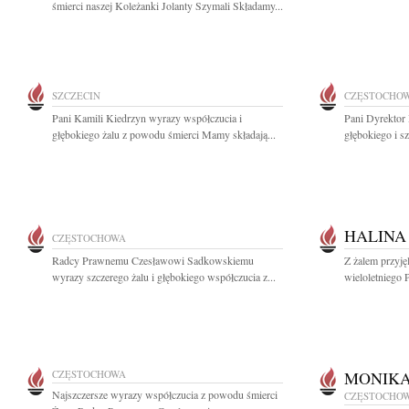
śmierci naszej Koleżanki Jolanty Szymali Składamy...
SZCZECIN
CZĘSTOCHO
Pani Kamili Kiedrzyn wyrazy współczucia i
Pani Dyrektor
głębokiego żalu z powodu śmierci Mamy składają...
głębokiego i s
HALINA
CZĘSTOCHOWA
Radcy Prawnemu Czesławowi Sadkowskiemu
Z żalem przyj
wyrazy szczerego żalu i głębokiego współczucia z...
wieloletniego 
CZĘSTOCHOWA
MONIK
Najszczersze wyrazy współczucia z powodu śmierci
CZĘSTOCHO