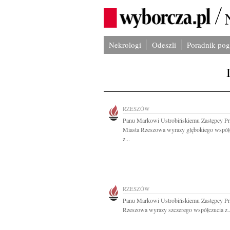
Nekrologi
Odeszli
Poradnik po
RZESZÓW
Panu Markowi Ustrobińskiemu Zastępcy Pr
Miasta Rzeszowa wyrazy głębokiego współ
z...
RZESZÓW
Panu Markowi Ustrobińskiemu Zastępcy Pr
Rzeszowa wyrazy szczerego współczucia z..