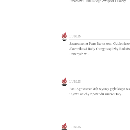
Prezesowi Lubelskiego Związku Lekarzy...
LUBLIN
Szanownemu Panu Bartoszowi Gdulewiczo
Skarbnikowi Rady Okręgowej Izby Radcó
Prawnych w...
LUBLIN
Pani Agnieszce Głąb wyrazy głębokiego ws
i słowa otuchy z powodu śmierci Taty...
LUBLIN