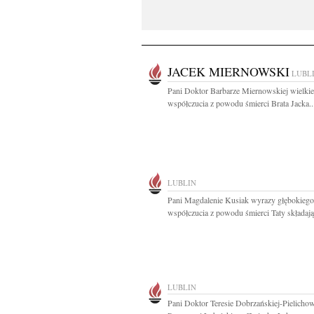
JACEK MIERNOWSKI
LUBL
Pani Doktor Barbarze Miernowskiej wielki
współczucia z powodu śmierci Brata Jacka..
LUBLIN
Pani Magdalenie Kusiak wyrazy głębokiego
współczucia z powodu śmierci Taty składają.
LUBLIN
Pani Doktor Teresie Dobrzańskiej-Pielichow