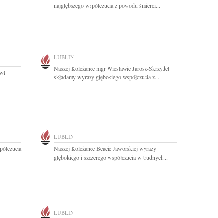
najgłębszego współczucia z powodu śmierci...
LUBLIN
Naszej Koleżance mgr Wiesławie Jarosz-Skrzydeł
wi
składamy wyrazy głębokiego współczucia z...
w
LUBLIN
półczucia
Naszej Koleżance Beacie Jaworskiej wyrazy
głębokiego i szczerego współczucia w trudnych...
LUBLIN