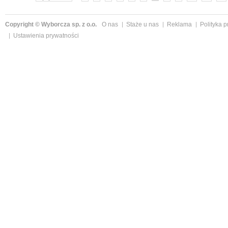
Copyright © Wyborcza sp. z o.o.
O nas
Staże u nas
Reklama
Polityka 
Ustawienia prywatności