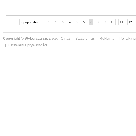
« poprzednie
1
2
3
4
5
6
7
8
9
10
11
12
Copyright © Wyborcza sp. z o.o.
O nas
Staże u nas
Reklama
Polityka 
Ustawienia prywatności