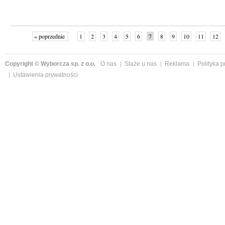
« poprzednie
1
2
3
4
5
6
7
8
9
10
11
12
Copyright © Wyborcza sp. z o.o.
O nas
Staże u nas
Reklama
Polityka 
Ustawienia prywatności