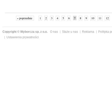
« poprzednie
1
2
3
4
5
6
7
8
9
10
11
12
Copyright © Wyborcza sp. z o.o.
O nas
Staże u nas
Reklama
Polityka 
Ustawienia prywatności