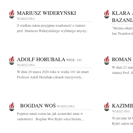
MARIUSZ WIDERYŃSKI
KLARA 
WARSZAWA
BAZANI
Z wielkim żalem przyjęłam wiadomość o śmierci
"Można odejść 
prof. Mariusza Wideryńskiego wybitnego artysty...
Jan Twardowski
ADOLF HORUBAŁA
ROMAN
WIEK: 101
WARSZAWA
W dniu 22 mar
W dniu 20 marca 2026 roku w wieku 101 lat zmarł
śmierci Prof. 
Profesor Adolf Horubała członek rzeczywisty...
BOGDAN WOŚ
KAZIMI
WARSZAWA
WARSZAWA
Pojutrze minie osiem lat, jak zostawiłeś mnie w
To już pięć la
samotności. Bogdan Woś Byłeś serca biciem,...
Byłeś całym m