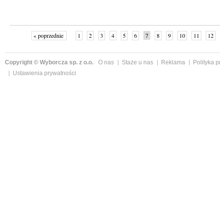
« poprzednie
1
2
3
4
5
6
7
8
9
10
11
12
Copyright © Wyborcza sp. z o.o.
O nas
Staże u nas
Reklama
Polityka 
Ustawienia prywatności