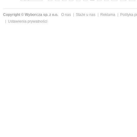
Copyright © Wyborcza sp. z o.o.
O nas
Staże u nas
Reklama
Polityka 
Ustawienia prywatności