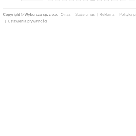
Copyright © Wyborcza sp. z o.o.
O nas
Staże u nas
Reklama
Polityka 
Ustawienia prywatności