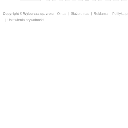
Copyright © Wyborcza sp. z o.o.
O nas
Staże u nas
Reklama
Polityka 
Ustawienia prywatności