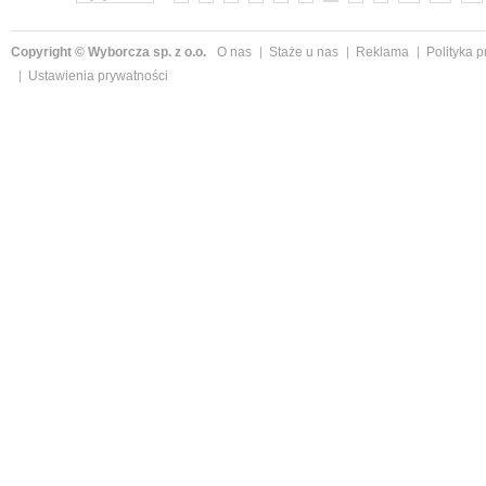
Copyright © Wyborcza sp. z o.o.
O nas
Staże u nas
Reklama
Polityka 
Ustawienia prywatności