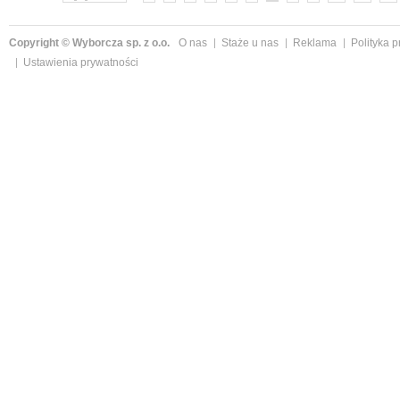
Copyright © Wyborcza sp. z o.o.
O nas
Staże u nas
Reklama
Polityka 
Ustawienia prywatności