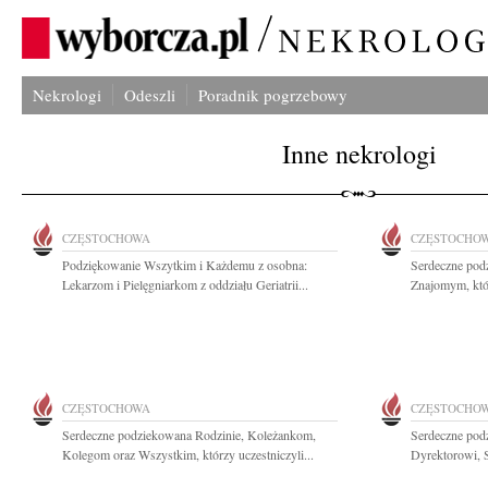
Nekrologi
Odeszli
Poradnik pogrzebowy
Inne nekrologi
CZĘSTOCHOWA
CZĘSTOCHO
Podziękowanie Wszytkim i Każdemu z osobna:
Serdeczne pod
Lekarzom i Pielęgniarkom z oddziału Geriatrii...
Znajomym, któr
CZĘSTOCHOWA
CZĘSTOCHO
Serdeczne podziekowana Rodzinie, Koleżankom,
Serdeczne pod
Kolegom oraz Wszystkim, którzy uczestniczyli...
Dyrektorowi, 