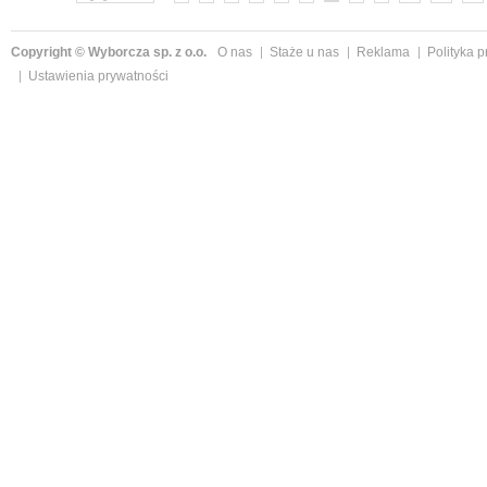
Copyright © Wyborcza sp. z o.o.
O nas
Staże u nas
Reklama
Polityka 
Ustawienia prywatności