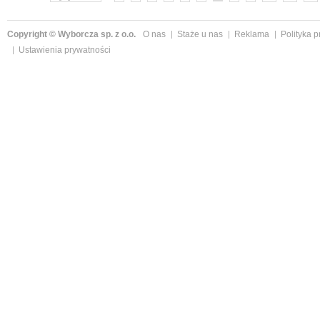
Copyright © Wyborcza sp. z o.o.
O nas
Staże u nas
Reklama
Polityka 
Ustawienia prywatności