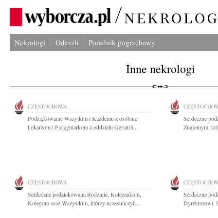
Nekrologi
Odeszli
Poradnik pogrzebowy
Inne nekrologi
CZĘSTOCHOWA
CZĘSTOCHO
Podziękowanie Wszytkim i Każdemu z osobna:
Serdeczne pod
Lekarzom i Pielęgniarkom z oddziału Geriatrii...
Znajomym, któr
CZĘSTOCHOWA
CZĘSTOCHO
Serdeczne podziekowana Rodzinie, Koleżankom,
Serdeczne pod
Kolegom oraz Wszystkim, którzy uczestniczyli...
Dyrektorowi, 