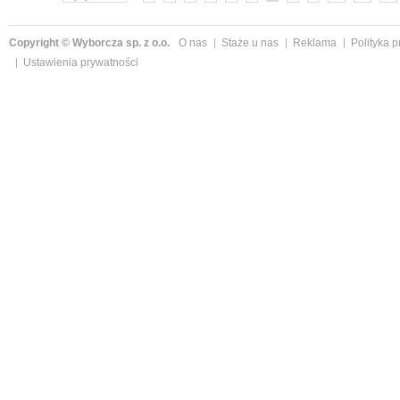
Copyright © Wyborcza sp. z o.o.
O nas
Staże u nas
Reklama
Polityka 
Ustawienia prywatności