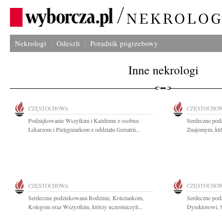
Nekrologi
Odeszli
Poradnik pogrzebowy
Inne nekrologi
CZĘSTOCHOWA
CZĘSTOCHO
Podziękowanie Wszytkim i Każdemu z osobna:
Serdeczne pod
Lekarzom i Pielęgniarkom z oddziału Geriatrii...
Znajomym, któr
CZĘSTOCHOWA
CZĘSTOCHO
Serdeczne podziekowana Rodzinie, Koleżankom,
Serdeczne pod
Kolegom oraz Wszystkim, którzy uczestniczyli...
Dyrektorowi, 