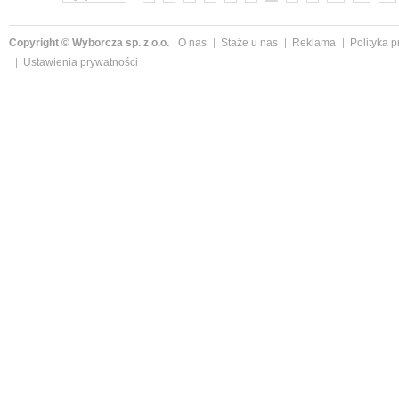
Copyright © Wyborcza sp. z o.o.
O nas
Staże u nas
Reklama
Polityka 
Ustawienia prywatności