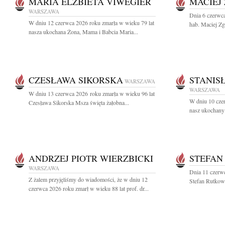
MARIA ELŻBIETA VIWEGIER
MACIEJ
WARSZAWA
Dnia 6 czerwca
W dniu 12 czerwca 2026 roku zmarła w wieku 79 lat
hab. Maciej Zgo
nasza ukochana Żona, Mama i Babcia Maria...
CZESŁAWA SIKORSKA
STANIS
WARSZAWA
WARSZAWA
W dniu 13 czerwca 2026 roku zmarła w wieku 96 lat
W dniu 10 cze
Czesława Sikorska Msza święta żałobna...
nasz ukochany 
ANDRZEJ PIOTR WIERZBICKI
STEFAN
WARSZAWA
Dnia 11 czerwc
Z żalem przyjęliśmy do wiadomości, że w dniu 12
Stefan Rutkows
czerwca 2026 roku zmarł w wieku 88 lat prof. dr...