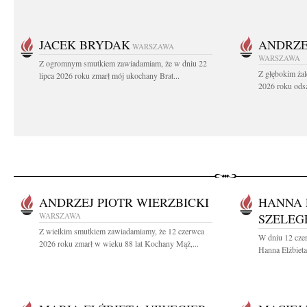
JACEK BRYDAK
ANDRZE
WARSZAWA
WARSZAWA
Z ogromnym smutkiem zawiadamiam, że w dniu 22
Z głębokim żal
lipca 2026 roku zmarł mój ukochany Brat...
2026 roku odsz
ANDRZEJ PIOTR WIERZBICKI
HANNA 
WARSZAWA
SZELEG
Z wielkim smutkiem zawiadamiamy, że 12 czerwca
W dniu 12 cze
2026 roku zmarł w wieku 88 lat Kochany Mąż,...
Hanna Elżbieta