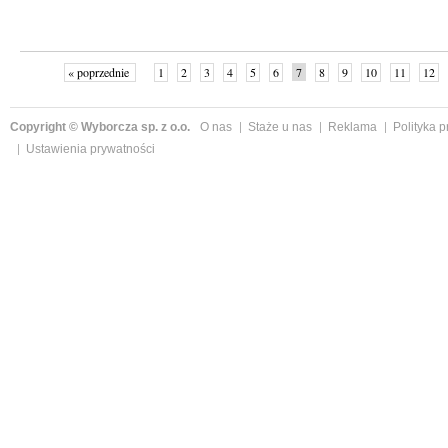
« poprzednie
1
2
3
4
5
6
7
8
9
10
11
12
Copyright © Wyborcza sp. z o.o.
O nas
Staże u nas
Reklama
Polityka 
Ustawienia prywatności