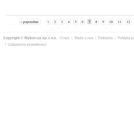
« poprzednie
1
2
3
4
5
6
7
8
9
10
11
12
Copyright © Wyborcza sp. z o.o.
O nas
Staże u nas
Reklama
Polityka 
Ustawienia prywatności