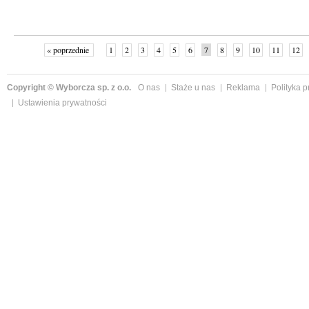
« poprzednie
1
2
3
4
5
6
7
8
9
10
11
12
Copyright © Wyborcza sp. z o.o.
O nas
Staże u nas
Reklama
Polityka 
Ustawienia prywatności