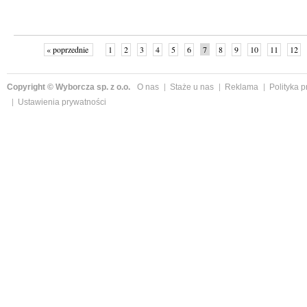
« poprzednie
1
2
3
4
5
6
7
8
9
10
11
12
Copyright © Wyborcza sp. z o.o.
O nas
Staże u nas
Reklama
Polityka 
Ustawienia prywatności