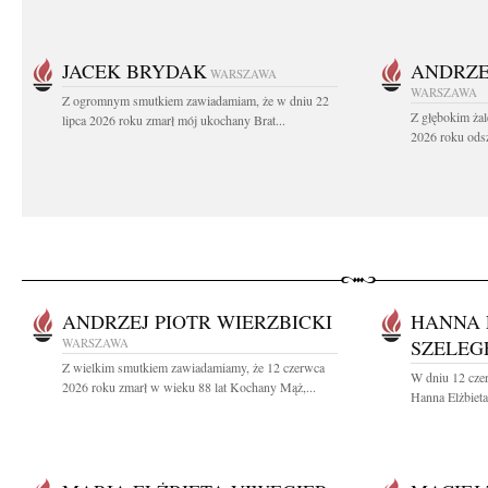
JACEK BRYDAK
ANDRZE
WARSZAWA
WARSZAWA
Z ogromnym smutkiem zawiadamiam, że w dniu 22
Z głębokim żal
lipca 2026 roku zmarł mój ukochany Brat...
2026 roku odsz
ANDRZEJ PIOTR WIERZBICKI
HANNA 
WARSZAWA
SZELEG
Z wielkim smutkiem zawiadamiamy, że 12 czerwca
W dniu 12 cze
2026 roku zmarł w wieku 88 lat Kochany Mąż,...
Hanna Elżbieta