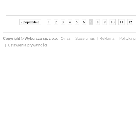
« poprzednie
1
2
3
4
5
6
7
8
9
10
11
12
Copyright © Wyborcza sp. z o.o.
O nas
Staże u nas
Reklama
Polityka 
Ustawienia prywatności