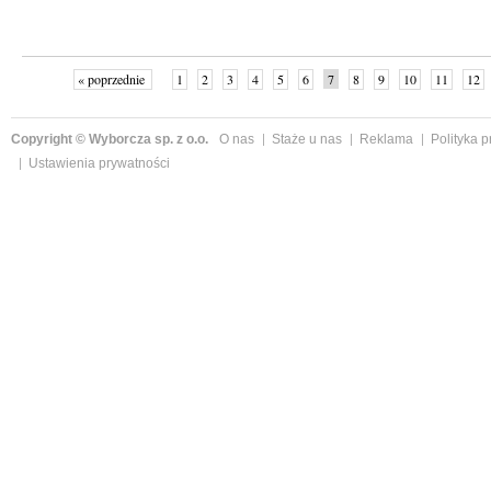
« poprzednie
1
2
3
4
5
6
7
8
9
10
11
12
Copyright © Wyborcza sp. z o.o.
O nas
Staże u nas
Reklama
Polityka 
Ustawienia prywatności