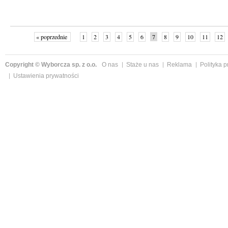
« poprzednie
1
2
3
4
5
6
7
8
9
10
11
12
Copyright © Wyborcza sp. z o.o.
O nas
Staże u nas
Reklama
Polityka 
Ustawienia prywatności