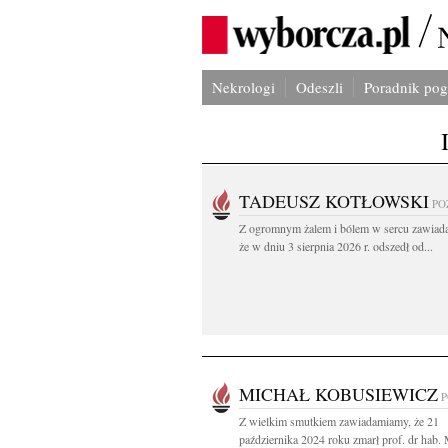
Nekrologi
Odeszli
Poradnik po
TADEUSZ KOTŁOWSKI
PO
Z ogromnym żalem i bólem w sercu zawiad
że w dniu 3 sierpnia 2026 r. odszedł od...
MICHAŁ KOBUSIEWICZ
Z wielkim smutkiem zawiadamiamy, że 21
października 2024 roku zmarł prof. dr hab. M