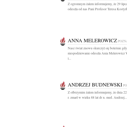
Z ogromnym żalem informujemy, że 29 lipca
odeszła od nas Pani Profesor Teresa Kostyrk
ANNA MELEROWICZ
POZN
Nasz świat znowu skurczył się boleśnie gdy
niespodziewanie odeszła Ania Melerowicz 
i...
ANDRZEJ BUDNEWSKI
P
Z olbrzymim żalem informujemy, że dnia 2
r. zmarł w wieku 88 lat dr n. med. Andrzej...