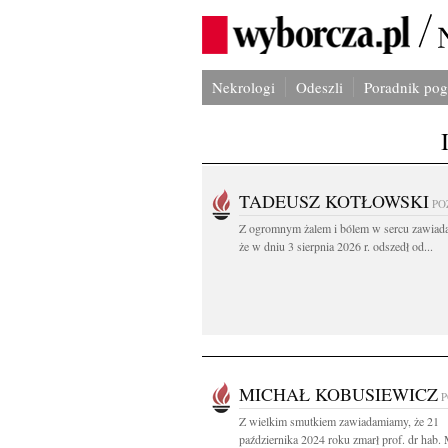
Nekrologi
Odeszli
Poradnik po
TADEUSZ KOTŁOWSKI
PO
Z ogromnym żalem i bólem w sercu zawiad
że w dniu 3 sierpnia 2026 r. odszedł od...
MICHAŁ KOBUSIEWICZ
Z wielkim smutkiem zawiadamiamy, że 21
października 2024 roku zmarł prof. dr hab. M