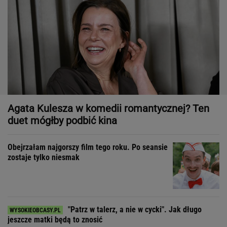
Agata Kulesza w komedii romantycznej? Ten
duet mógłby podbić kina
Obejrzałam najgorszy film tego roku. Po seansie
zostaje tylko niesmak
"Patrz w talerz, a nie w cycki". Jak długo
jeszcze matki będą to znosić