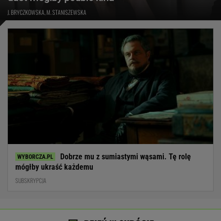
J. BRYCZKOWSKA, M. STANISZEWSKA
Dobrze mu z sumiastymi wąsami. Tę rolę
mógłby ukraść każdemu
SUBSKRYPCJA