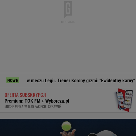
czu Legii. Trener Korony grzmi: "Ewidentny karny"
Poszedł
NOWE
OFERTA SUBSKRYPCJI
Premium: TOK FM + Wyborcza.pl
MOCNE MEDIA W DUO PAKIECIE. SPRAWDŹ