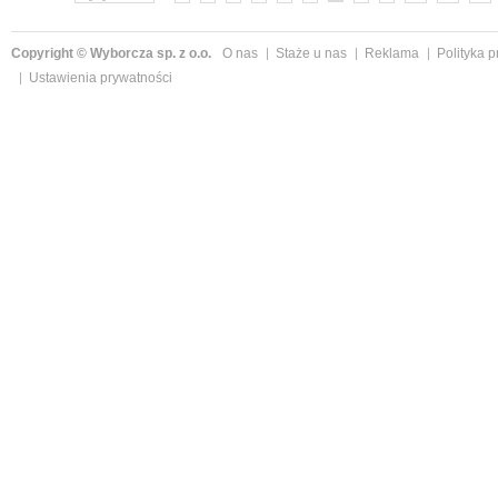
Copyright © Wyborcza sp. z o.o.
O nas
Staże u nas
Reklama
Polityka 
Ustawienia prywatności