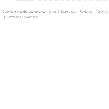
Copyright © Wyborcza sp. z o.o.
O nas
Staże u nas
Reklama
Polityka 
Ustawienia prywatności