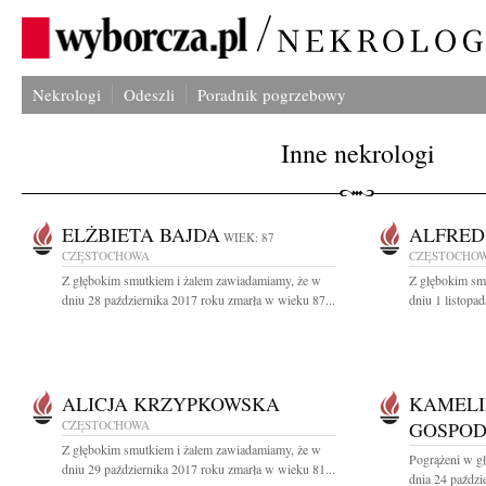
Nekrologi
Odeszli
Poradnik pogrzebowy
Inne nekrologi
ELŻBIETA BAJDA
ALFRED
WIEK: 87
CZĘSTOCHOWA
CZĘSTOCHO
Z głębokim smutkiem i żalem zawiadamiamy, że w
Z głębokim sm
dniu 28 października 2017 roku zmarła w wieku 87...
dniu 1 listopa
ALICJA KRZYPKOWSKA
KAMELI
CZĘSTOCHOWA
GOSPO
Z głębokim smutkiem i żalem zawiadamiamy, że w
Pogrążeni w g
dniu 29 października 2017 roku zmarła w wieku 81...
dnia 24 paździ