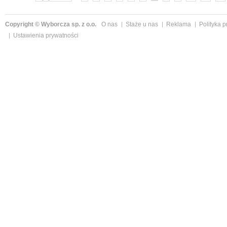
Copyright © Wyborcza sp. z o.o.
O nas
Staże u nas
Reklama
Polityka 
Ustawienia prywatności