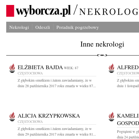
Nekrologi
Odeszli
Poradnik pogrzebowy
Inne nekrologi
ELŻBIETA BAJDA
ALFRED
WIEK: 87
CZĘSTOCHOWA
CZĘSTOCHO
Z głębokim smutkiem i żalem zawiadamiamy, że w
Z głębokim sm
dniu 28 października 2017 roku zmarła w wieku 87...
dniu 1 listopa
ALICJA KRZYPKOWSKA
KAMELI
CZĘSTOCHOWA
GOSPO
Z głębokim smutkiem i żalem zawiadamiamy, że w
Pogrążeni w g
dniu 29 października 2017 roku zmarła w wieku 81...
dnia 24 paździ