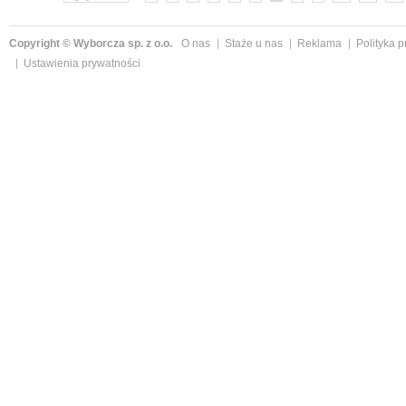
Copyright © Wyborcza sp. z o.o.
O nas
Staże u nas
Reklama
Polityka 
Ustawienia prywatności