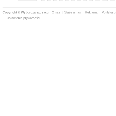
Copyright © Wyborcza sp. z o.o.
O nas
Staże u nas
Reklama
Polityka 
Ustawienia prywatności