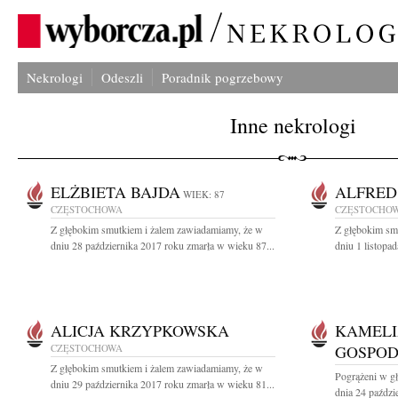
Nekrologi
Odeszli
Poradnik pogrzebowy
Inne nekrologi
ELŻBIETA BAJDA
ALFRED
WIEK: 87
CZĘSTOCHOWA
CZĘSTOCHO
Z głębokim smutkiem i żalem zawiadamiamy, że w
Z głębokim sm
dniu 28 października 2017 roku zmarła w wieku 87...
dniu 1 listopa
ALICJA KRZYPKOWSKA
KAMELI
CZĘSTOCHOWA
GOSPO
Z głębokim smutkiem i żalem zawiadamiamy, że w
Pogrążeni w g
dniu 29 października 2017 roku zmarła w wieku 81...
dnia 24 paździ