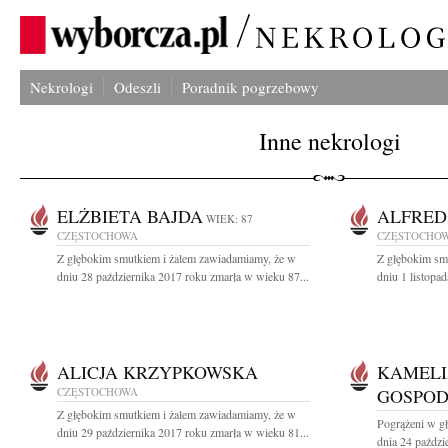
Nekrologi
Odeszli
Poradnik pogrzebowy
Inne nekrologi
ELŻBIETA BAJDA
ALFRED
WIEK: 87
CZĘSTOCHOWA
CZĘSTOCHO
Z głębokim smutkiem i żalem zawiadamiamy, że w
Z głębokim sm
dniu 28 października 2017 roku zmarła w wieku 87...
dniu 1 listopa
ALICJA KRZYPKOWSKA
KAMELI
CZĘSTOCHOWA
GOSPO
Z głębokim smutkiem i żalem zawiadamiamy, że w
Pogrążeni w g
dniu 29 października 2017 roku zmarła w wieku 81...
dnia 24 paździ