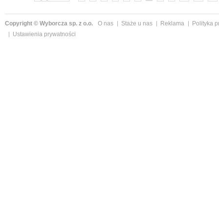
Copyright © Wyborcza sp. z o.o.
O nas
Staże u nas
Reklama
Polityka 
Ustawienia prywatności