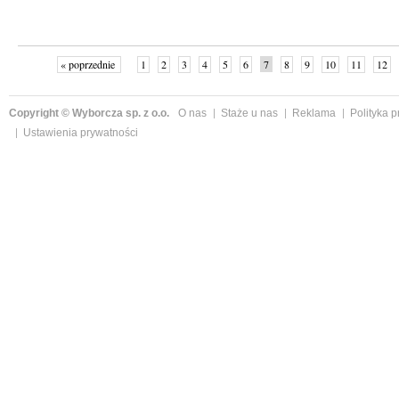
« poprzednie
1
2
3
4
5
6
7
8
9
10
11
12
Copyright © Wyborcza sp. z o.o.
O nas
Staże u nas
Reklama
Polityka 
Ustawienia prywatności