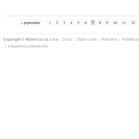
« poprzednie
1
2
3
4
5
6
7
8
9
10
11
12
Copyright © Wyborcza sp. z o.o.
O nas
Staże u nas
Reklama
Polityka 
Ustawienia prywatności