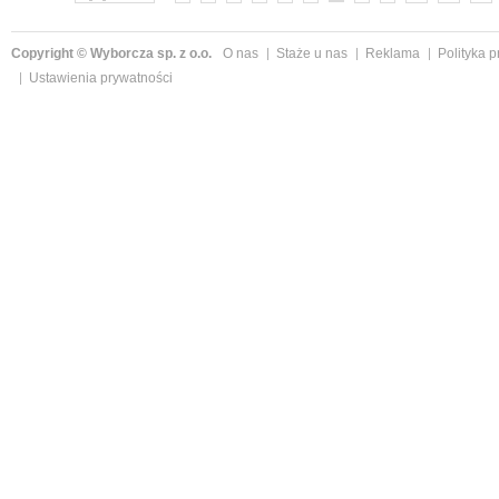
Copyright © Wyborcza sp. z o.o.
O nas
Staże u nas
Reklama
Polityka 
Ustawienia prywatności