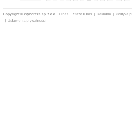
Copyright © Wyborcza sp. z o.o.
O nas
Staże u nas
Reklama
Polityka 
Ustawienia prywatności