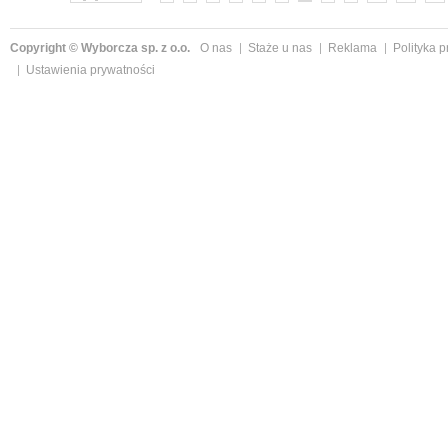
Copyright © Wyborcza sp. z o.o.
O nas
Staże u nas
Reklama
Polityka 
Ustawienia prywatności